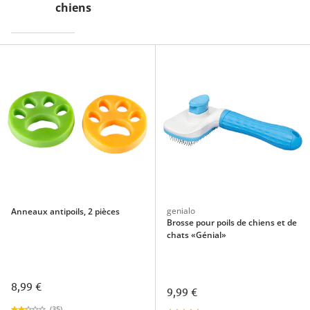
chiens
genialo
Anneaux antipoils, 2 pièces
Brosse pour poils de chiens et de
chats «Génial»
8,99 €
9,99 €
(35)