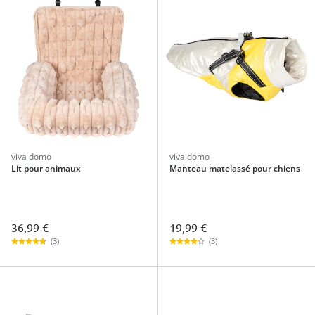
viva domo
viva domo
Lit pour animaux
Manteau matelassé pour chiens
36,99 €
19,99 €
(3)
(3)