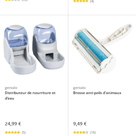
(4)
genialo
genialo
Distributeur de nourriture et
Brosse anti-poils d'animaux
d’eau
24,99 €
9,49 €
(5)
(16)