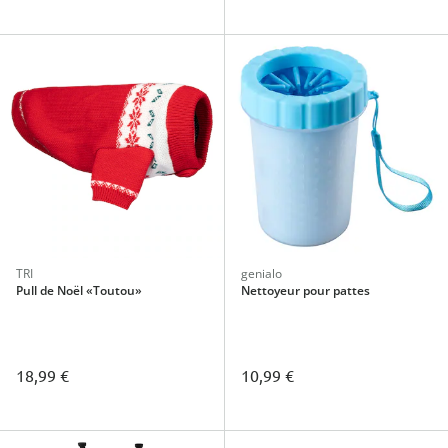
TRI
genialo
Pull de Noël «Toutou»
Nettoyeur pour pattes
18,99 €
10,99 €