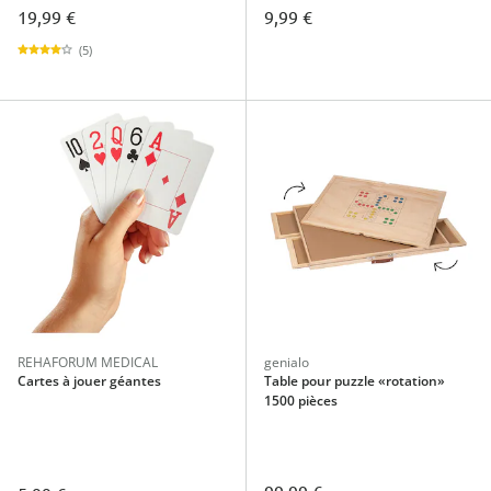
19,99 €
9,99 €
(5)
REHAFORUM MEDICAL
genialo
Cartes à jouer géantes
Table pour puzzle «rotation»
1500 pièces