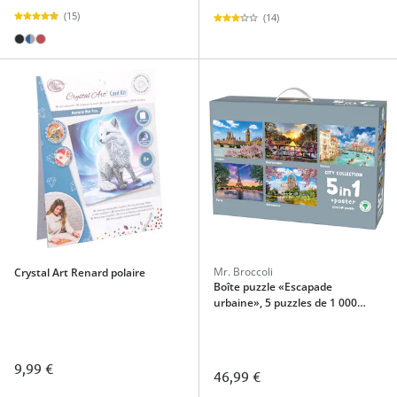
(15)
(14)
Mr. Broccoli
Crystal Art Renard polaire
Boîte puzzle «Escapade
urbaine», 5 puzzles de 1 000
pièces
9,99 €
46,99 €