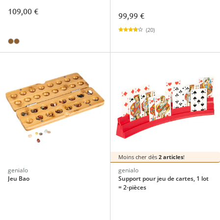
109,00 €
99,99 €
(20)
Moins cher dès
2 articles
!
genialo
genialo
Jeu Bao
Support pour jeu de cartes, 1 lot
= 2-pièces