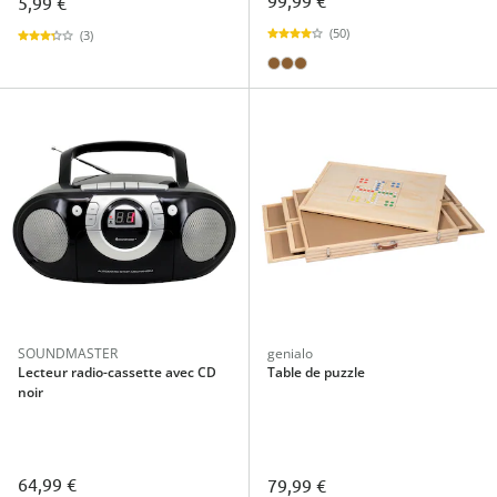
99,99 €
5,99 €
(50)
(3)
SOUNDMASTER
genialo
Lecteur radio-cassette avec CD
Table de puzzle
noir
64,99 €
79,99 €