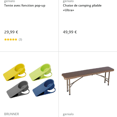
genialo
genialo
Tente avec fonction pop-up
Chaise de camping pliable
«Ultra»
29,99 €
49,99 €
(3)
BRUNNER
genialo