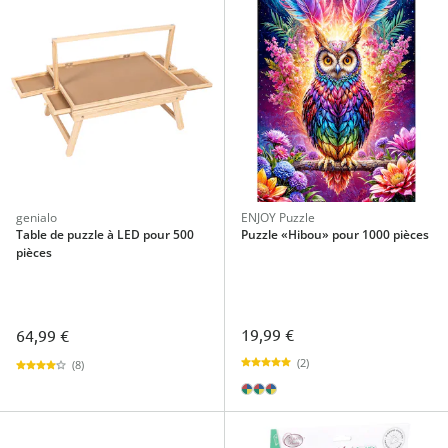
genialo
ENJOY Puzzle
Table de puzzle à LED pour 500
Puzzle «Hibou» pour 1000 pièces
pièces
19,99 €
64,99 €
(2)
(8)