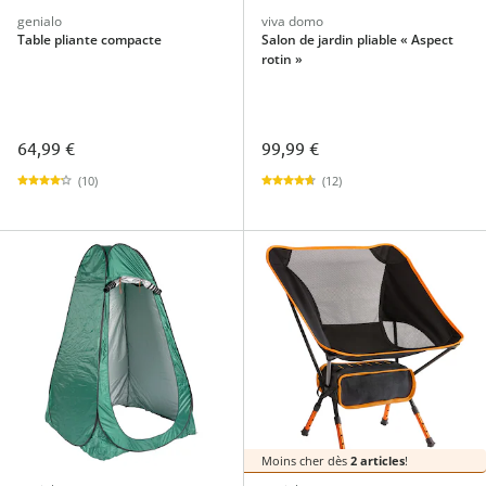
genialo
viva domo
Table pliante compacte
Salon de jardin pliable « Aspect
rotin »
64,99 €
99,99 €
(10)
(12)
Moins cher dès
2 articles
!