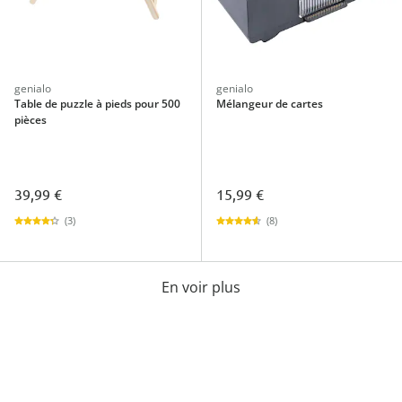
genialo
genialo
Table de puzzle à pieds pour 500
Mélangeur de cartes
pièces
39,99 €
15,99 €
(3)
(8)
En voir plus