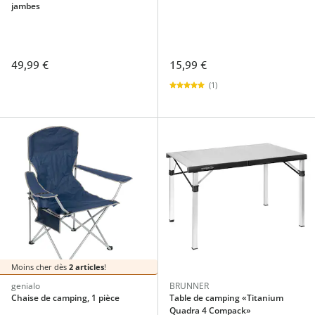
jambes
49,99 €
15,99 €
(1)
Moins cher dès
2 articles
!
genialo
BRUNNER
Chaise de camping, 1 pièce
Table de camping «Titanium
Quadra 4 Compack»