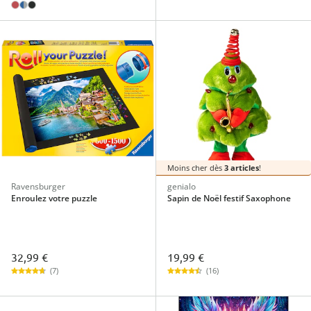
Moins cher dès
3 articles
!
Ravensburger
genialo
Enroulez votre puzzle
Sapin de Noël festif Saxophone
32,99 €
19,99 €
(7)
(16)