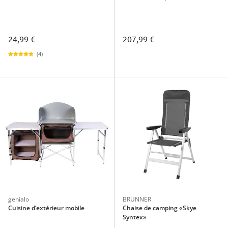
24,99 €
207,99 €
(4)
genialo
BRUNNER
Cuisine d’extérieur mobile
Chaise de camping «Skye
Syntex»