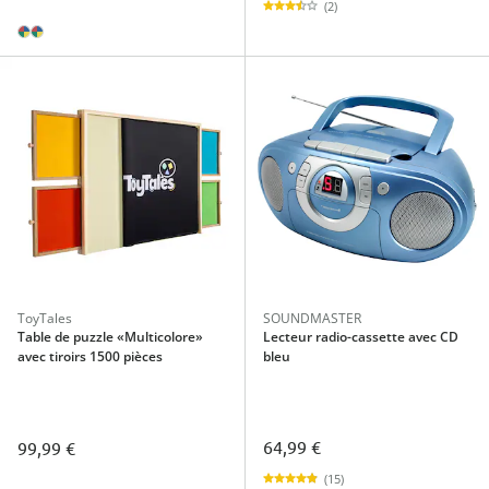
(2)
ToyTales
SOUNDMASTER
Table de puzzle «Multicolore»
Lecteur radio-cassette avec CD
avec tiroirs 1500 pièces
bleu
64,99 €
99,99 €
(15)