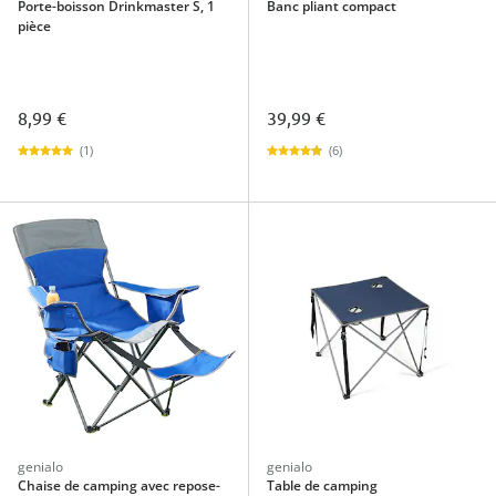
Porte-boisson Drinkmaster S, 1
Banc pliant compact
pièce
8,99 €
39,99 €
(1)
(6)
genialo
genialo
Chaise de camping avec repose-
Table de camping