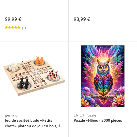
99,99 €
98,99 €
(1)
genialo
ENJOY Puzzle
Jeu de société Ludo «Petits
Puzzle «Hibou» 3000 pièces
chats» plateau de jeu en bois, 16
figurines + dé