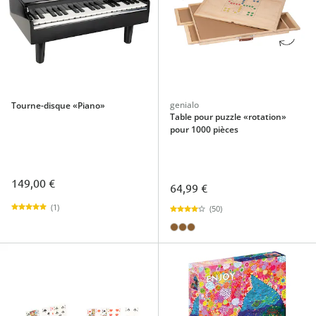
genialo
Tourne-disque «Piano»
Table pour puzzle «rotation»
pour 1000 pièces
149,00 €
64,99 €
(1)
(50)