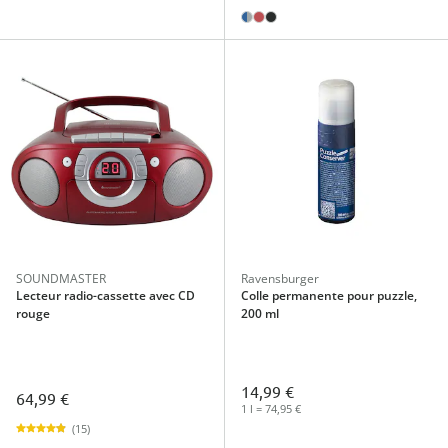
SOUNDMASTER
Ravensburger
Lecteur radio-cassette avec CD
Colle permanente pour puzzle,
rouge
200 ml
14,99 €
64,99 €
1 l = 74,95 €
(15)