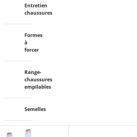
Entretien
chaussures
Formes
à
forcer
Range-
chaussures
empilables
Semelles