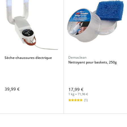
Demaclean
Sèche-chaussures électrique
Nettoyant pour baskets, 250g
39,99 €
17,99 €
1 kg = 71,96 €
(1)