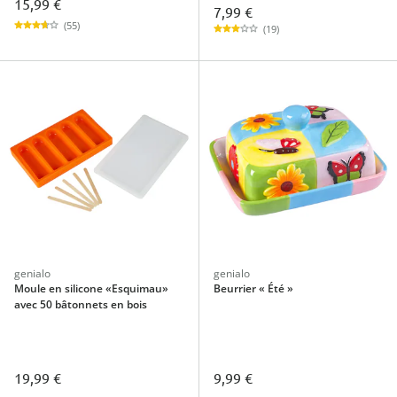
15,99 €
7,99 €
(55)
(19)
genialo
genialo
Moule en silicone «Esquimau»
Beurrier « Été »
avec 50 bâtonnets en bois
19,99 €
9,99 €