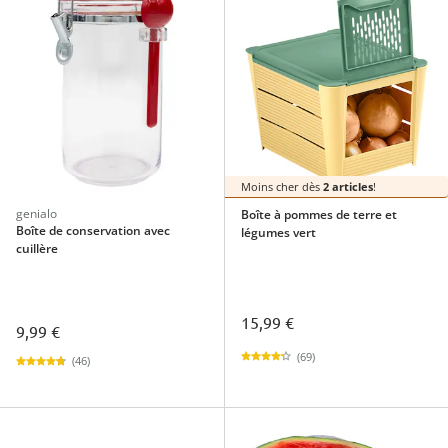
Moins cher dès
2 articles
!
genialo
Boîte à pommes de terre et
Boîte de conservation avec
légumes vert
cuillère
15,99 €
9,99 €
(69)
(46)