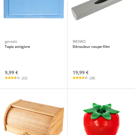
genialo
WENKO
Tapis antigivre
Dérouleur coupe-film
9,99 €
19,99 €
(22)
(28)