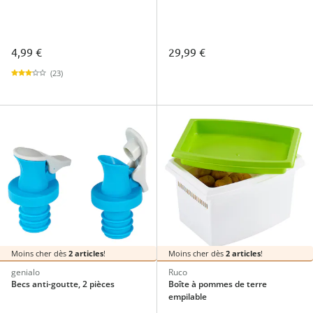
4,99 €
29,99 €
(23)
Moins cher dès
2 articles
!
Moins cher dès
2 articles
!
genialo
Ruco
Becs anti-goutte, 2 pièces
Boîte à pommes de terre
empilable