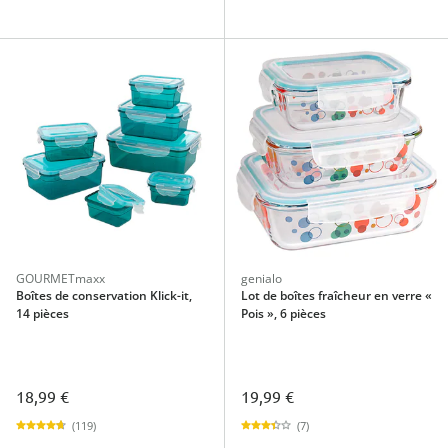
GOURMETmaxx
genialo
Boîtes de conservation Klick-it,
Lot de boîtes fraîcheur en verre «
14 pièces
Pois », 6 pièces
18,99 €
19,99 €
(119)
(7)