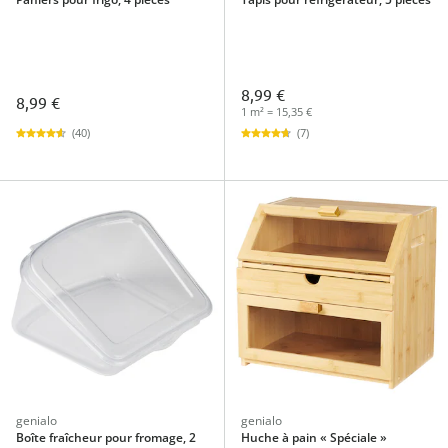
8,99 €
8,99 €
1 m² = 15,35 €
(40)
(7)
genialo
genialo
Boîte fraîcheur pour fromage, 2
Huche à pain « Spéciale »