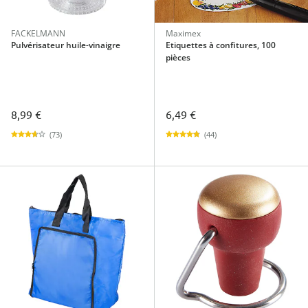
FACKELMANN
Maximex
Pulvérisateur huile-vinaigre
Etiquettes à confitures, 100
pièces
8,99 €
6,49 €
(73)
(44)