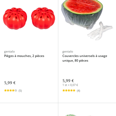
genialo
genialo
Pièges à mouches, 2 pièces
Couvercles universels à usage
unique, 80 pièces
5,99 €
5,99 €
1 st = 0,07 €
(5)
(4)