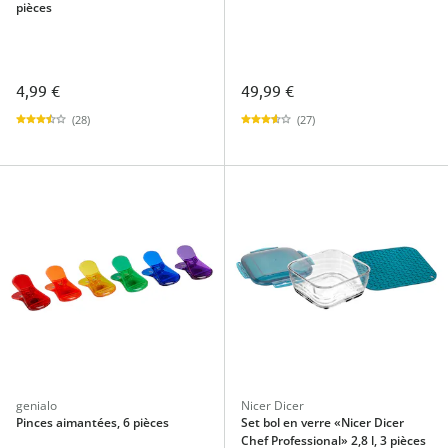
pièces
4,99 €
49,99 €
(28)
(27)
genialo
Nicer Dicer
Pinces aimantées, 6 pièces
Set bol en verre «Nicer Dicer
Chef Professional» 2,8 l, 3 pièces