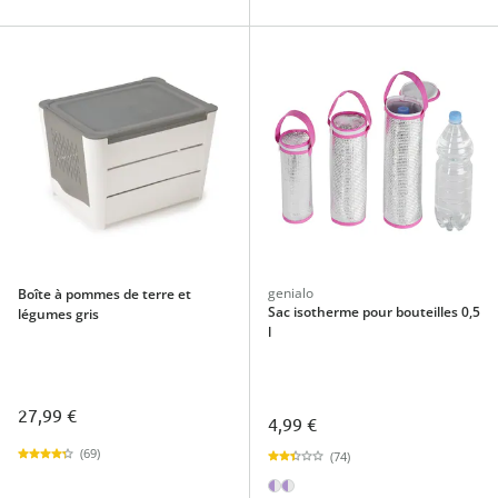
genialo
Boîte à pommes de terre et
Sac isotherme pour bouteilles 0,5
légumes gris
l
27,99 €
4,99 €
(69)
(74)