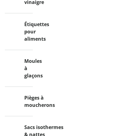
vinaigre
Étiquettes
pour
aliments
Moules
à
glaçons
Pièges à
moucherons
Sacs isothermes
& nattes