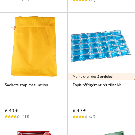
Moins cher dès
2 articles
!
Sachets stop-maturation
Tapis réfrigérant réutilisable
6,49 €
6,49 €
(118)
(37)