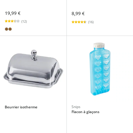
19,99 €
8,99 €
(12)
(16)
Snips
Beurrier isotherme
Flacon à glaçons