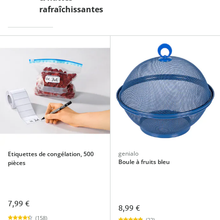
rafraîchissantes
genialo
Etiquettes de congélation, 500
Boule à fruits bleu
pièces
7,99 €
8,99 €
(158)
(22)