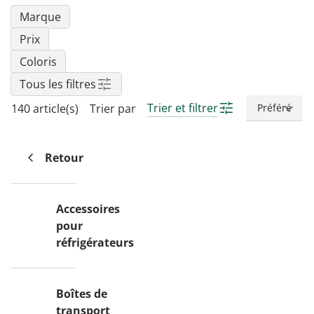
Marque
Prix
Coloris
Tous les filtres
Trier et filtrer
140 article(s)
Trier par
Retour
Accessoires
pour
réfrigérateurs
Boîtes de
transport