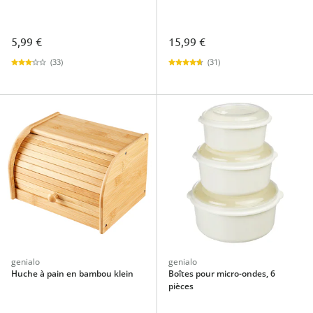
5,99 €
15,99 €
(33)
(31)
genialo
genialo
Huche à pain en bambou klein
Boîtes pour micro-ondes, 6
pièces