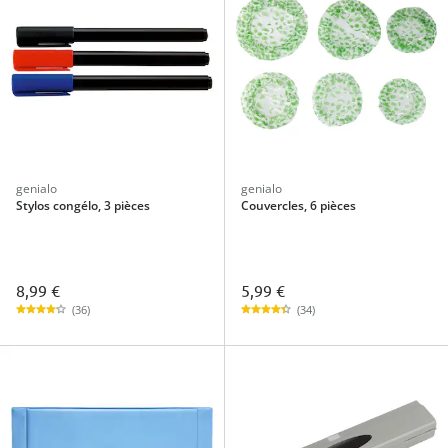
genialo
genialo
Stylos congélo, 3 pièces
Couvercles, 6 pièces
8,99 €
5,99 €
(36)
(34)