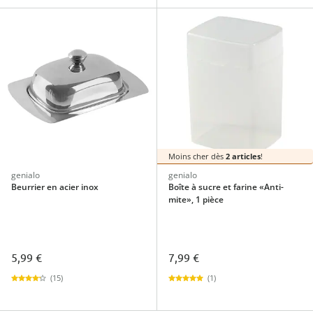
Moins cher dès
2 articles
!
genialo
genialo
Beurrier en acier inox
Boîte à sucre et farine «Anti-
mite», 1 pièce
5,99 €
7,99 €
(15)
(1)