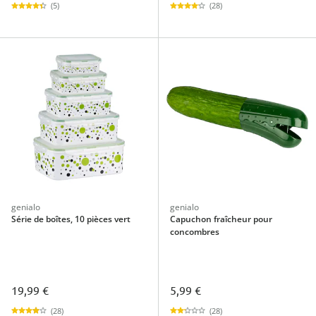
(5)
(28)
genialo
genialo
Série de boîtes, 10 pièces vert
Capuchon fraîcheur pour
concombres
19,99 €
5,99 €
(28)
(28)