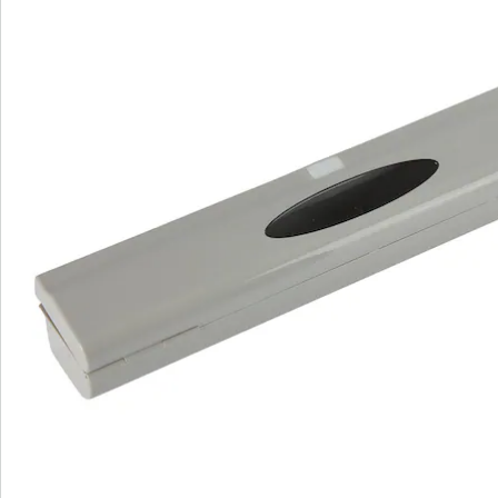
Commande directe
S’abonner à la newsletter
Nous sommes là pour vous
Hotline client