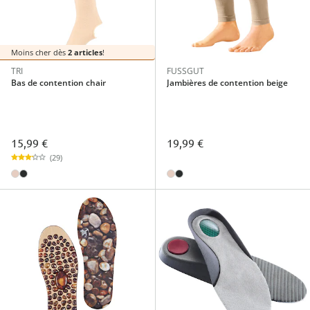
Moins cher dès
2 articles
!
TRI
FUSSGUT
Bas de contention chair
Jambières de contention beige
15,99 €
19,99 €
(29)