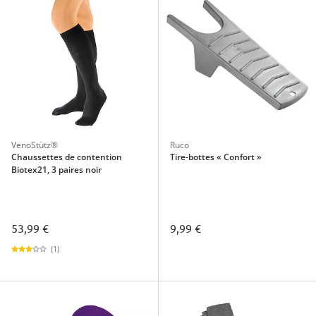
VenoStütz®
Ruco
Chaussettes de contention
Tire-bottes « Confort »
Biotex21, 3 paires noir
53,99 €
9,99 €
(1)