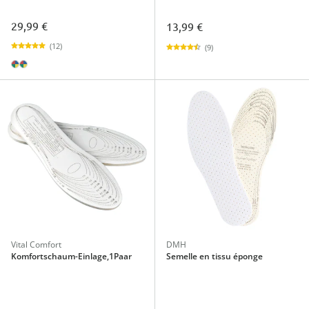
29,99 €
13,99 €
(12)
(9)
Vital Comfort
DMH
Komfortschaum-Einlage,1Paar
Semelle en tissu éponge