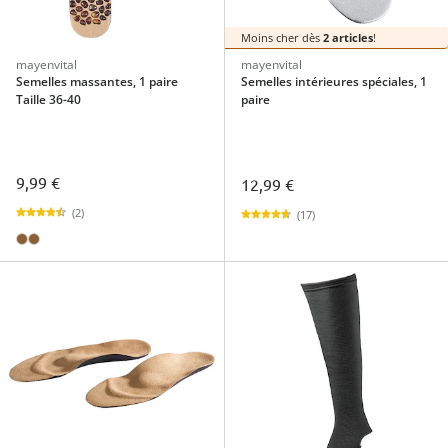
Moins cher dès
2 articles
!
mayenvital
mayenvital
Semelles massantes, 1 paire
Semelles intérieures spéciales, 1
Taille 36-40
paire
9,99 €
12,99 €
(2)
(17)