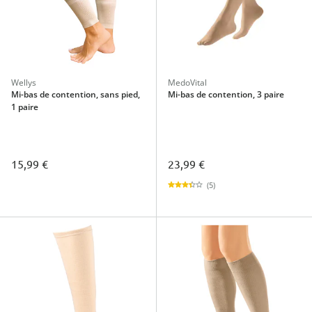
Wellys
MedoVital
Mi-bas de contention, sans pied,
Mi-bas de contention, 3 paire
1 paire
15,99 €
23,99 €
(5)