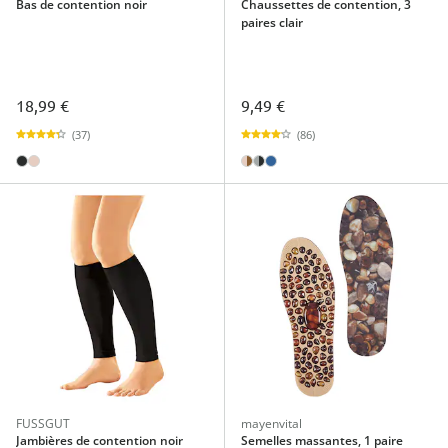
Bas de contention noir
Chaussettes de contention, 3
paires clair
18,99 €
9,49 €
(37)
(86)
FUSSGUT
mayenvital
Jambières de contention noir
Semelles massantes, 1 paire