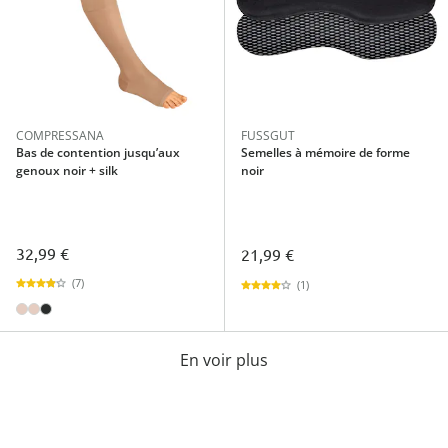
COMPRESSANA
FUSSGUT
Bas de contention jusqu’aux
Semelles à mémoire de forme
genoux noir + silk
noir
32,99 €
21,99 €
(7)
(1)
En voir plus