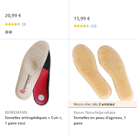
20,99 €
15,99 €
(3)
(23)
Moins cher dès
2 articles
!
BERKEMANN
Kaiser Naturfellprodukte
Semelles orthopédiques « Cuir »,
Semelles en peau d'agneau, 1
1 paire tout
paire