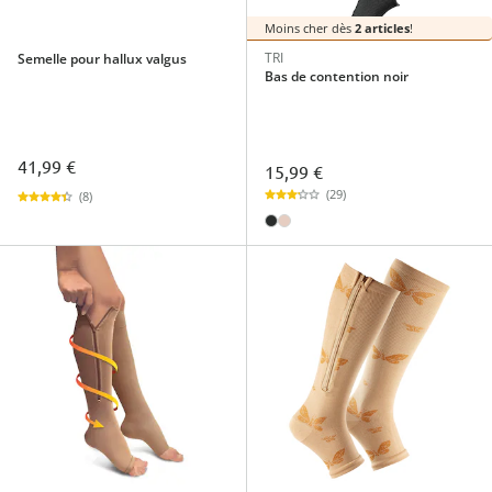
Moins cher dès
2 articles
!
TRI
Semelle pour hallux valgus
Bas de contention noir
41,99 €
15,99 €
(29)
(8)