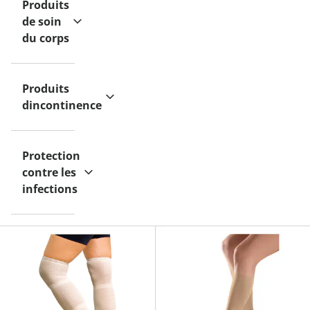
Produits
de soin
du corps
Produits
dincontinence
Protection
contre les
infections