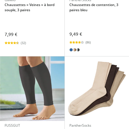
Chaussettes « Veines » à bord
Chaussettes de contention, 3
souple, 3 paires
paires bleu
9,49 €
7,99 €
(86)
(32)
FUSSGUT
PantherSocks