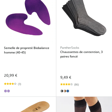
PantherSocks
Semelle de propreté Biobalance
Chaussettes de contention, 3
homme (40-45)
paires foncé
20,99 €
9,49 €
(3)
(86)