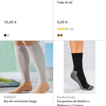
Taille 41-45
19,99 €
9,99 €
(2)
FUSSGUT
PantherSocks
Bas de contention beige
Socquettes de diabète «
Wellness », 2 paires