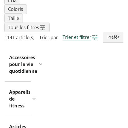
Prix
Coloris
Taille
Tous les filtres
Trier et filtrer
1141 article(s)
Trier par
Accessoires
pour la vie
quotidienne
Appareils
de
fitness
Articles