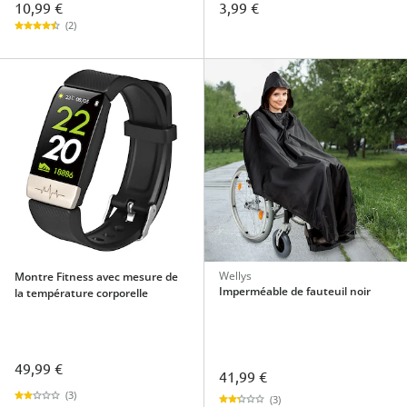
10,99 €
3,99 €
(2)
Wellys
Montre Fitness avec mesure de
Imperméable de fauteuil noir
la température corporelle
49,99 €
41,99 €
(3)
(3)