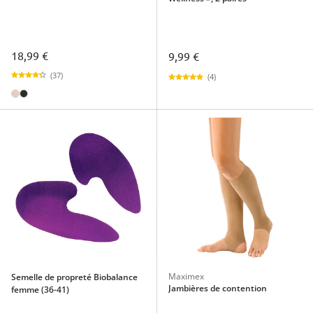
18,99 €
9,99 €
(37)
(4)
Maximex
Semelle de propreté Biobalance
Jambières de contention
femme (36-41)