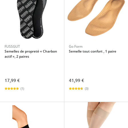
FUSSGUT
Go Form
Semelles de propreté « Charbon
Semelle tout confort , 1 paire
actif », 2 paires
17,99 €
41,99 €
(1)
(3)