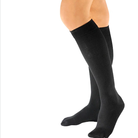
Commande directe
S’abonner à la newsletter
Nous sommes là pour vous
Hotline client