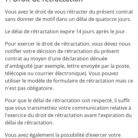
Vous avez le droit de vous rétracter du présent contrat
sans donner de motif dans un délai de quatorze jours.
Le délai de rétractation expire 14 jours après le jour.
Pour exercer le droit de rétractation, vous devez nous
notifier votre décision de rétractation du présent
contrat au moyen d'une déclaration dénuée
d'ambiguïté (par exemple, lettre envoyée par la poste,
télécopie ou courrier électronique). Vous pouvez
utiliser le modèle de formulaire de rétractation mais ce
n'est pas obligatoire.
Pour que le délai de rétractation soit respecté, il suffit
que vous transmettiez votre communication relative à
l'exercice du droit de rétractation avant l'expiration du
délai de rétractation.
Vous avez également la possibilité d’exercer votre