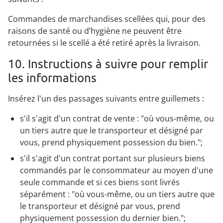
Commandes de marchandises scellées qui, pour des
raisons de santé ou d’hygiène ne peuvent être
retournées si le scellé a été retiré après la livraison.
10. Instructions à suivre pour remplir
les informations
Insérez l'un des passages suivants entre guillemets :
s'il s'agit d'un contrat de vente : "où vous-même, ou
un tiers autre que le transporteur et désigné par
vous, prend physiquement possession du bien.";
s'il s'agit d'un contrat portant sur plusieurs biens
commandés par le consommateur au moyen d'une
seule commande et si ces biens sont livrés
séparément : "où vous-même, ou un tiers autre que
le transporteur et désigné par vous, prend
physiquement possession du dernier bien.";