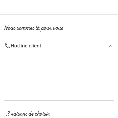
Nous sommes là pour vous
Hotline client
3 raisons de choisir