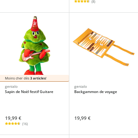
(8)
Moins cher dès
3 articles
!
genialo
genialo
Sapin de Noël festif Guitare
Backgammon de voyage
19,99 €
19,99 €
(16)