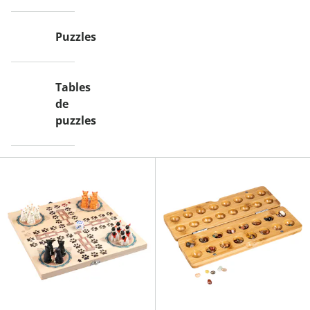
Puzzles
Tables
de
puzzles