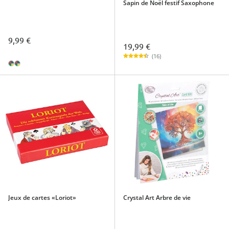
Sapin de Noël festif Saxophone
9,99 €
19,99 €
(16)
Jeux de cartes «Loriot»
Crystal Art Arbre de vie