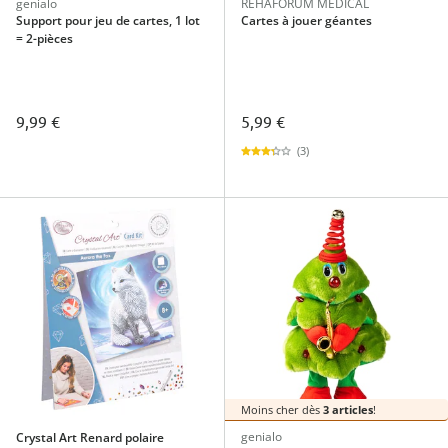
genialo
REHAFORUM MEDICAL
Support pour jeu de cartes, 1 lot
Cartes à jouer géantes
= 2-pièces
9,99 €
5,99 €
(3)
Moins cher dès
3 articles
!
genialo
Crystal Art Renard polaire