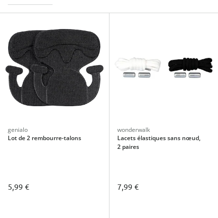
genialo
wonderwalk
Lot de 2 rembourre-talons
Lacets élastiques sans nœud,
2 paires
5,99 €
7,99 €