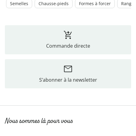
Semelles
Chausse-pieds
Formes à forcer
Range-
Commande directe
S’abonner à la newsletter
Nous sommes là pour vous