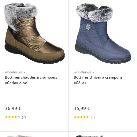
wonderwalk
wonderwalk
Bottines chaudes à crampons
Bottines d’hiver à crampons
«Carla» olive
«Célia»
36,99 €
36,99 €
(7)
(1)