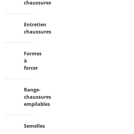
chaussures
Entretien
chaussures
Formes
à
forcer
Range-
chaussures
empilables
Semelles