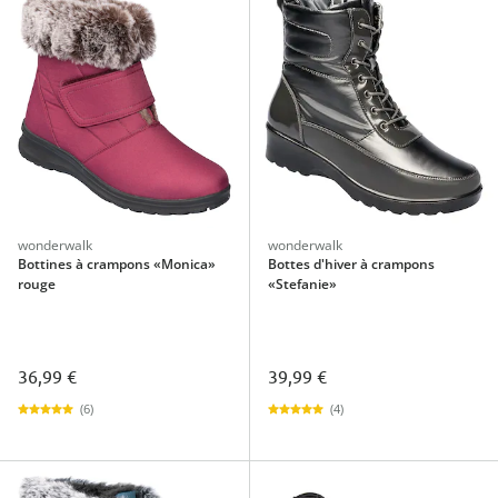
wonderwalk
wonderwalk
Bottines à crampons «Monica»
Bottes d'hiver à crampons
rouge
«Stefanie»
36,99 €
39,99 €
(6)
(4)