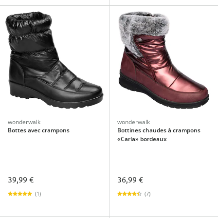
wonderwalk
wonderwalk
Bottes avec crampons
Bottines chaudes à crampons
«Carla» bordeaux
39,99 €
36,99 €
(1)
(7)