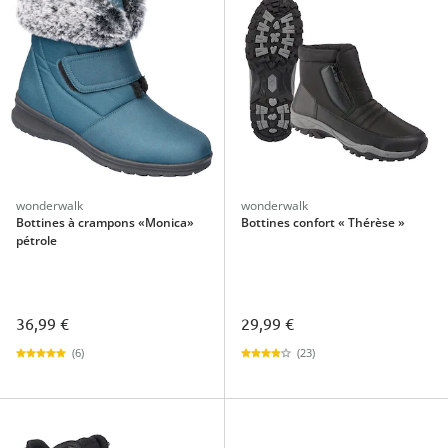
wonderwalk
wonderwalk
Bottines à crampons «Monica»
Bottines confort « Thérèse »
pétrole
36,99 €
29,99 €
(6)
(23)