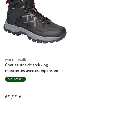
wonderwalk
Chaussures de trekking
montantes avec crampons en
acier
Nouveau
69,99 €