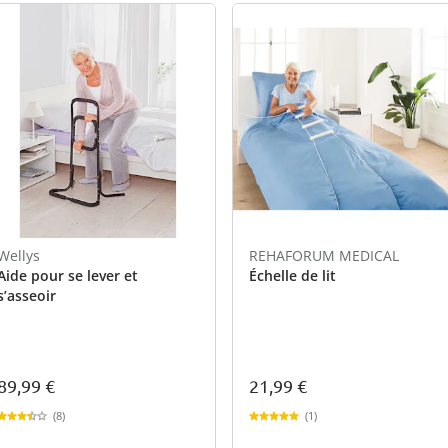
Wellys
REHAFORUM MEDICAL
Aide pour se lever et
Échelle de lit
s’asseoir
89,99 €
21,99 €
(8)
(1)