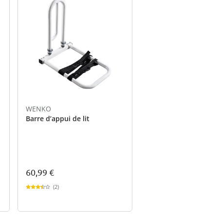
WENKO
Barre d’appui de lit
60,99 €
(2)