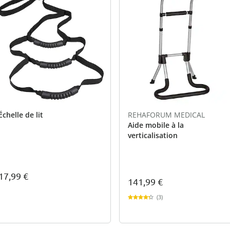
Échelle de lit
REHAFORUM MEDICAL
Aide mobile à la
verticalisation
17,99 €
141,99 €
(3)