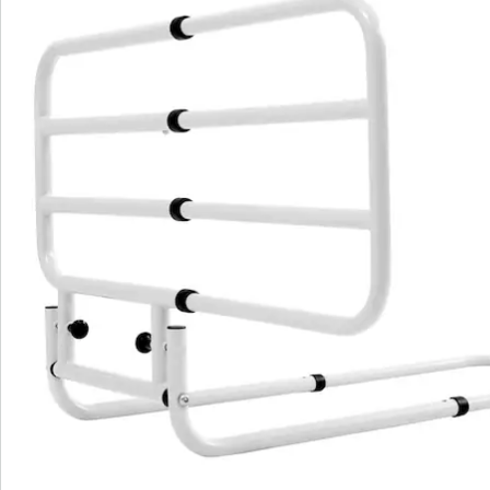
Avis
Commande directe
S’abonner à la newsletter
Nous sommes là pour vous