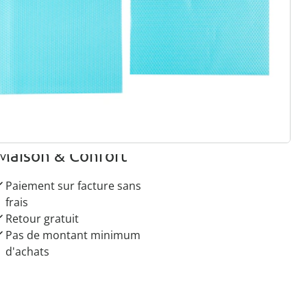
r à la newsletter
 raisons de choisir
Maison & Confort”
Paiement sur facture sans
frais
Retour gratuit
Pas de montant minimum
d'achats