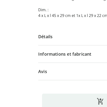
Dim. :
4 x L x l 45 x 29 cm et 1x L x l 29 x 22 c
Détails
Informations et fabricant
Avis