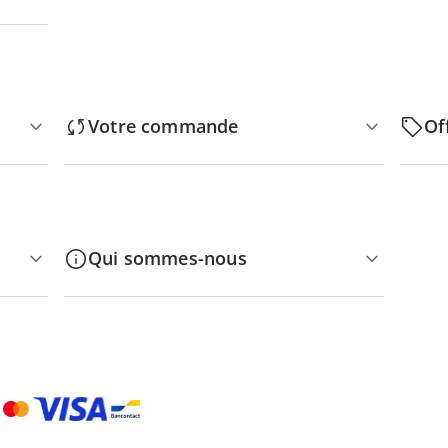
Votre commande
Of
Qui sommes-nous