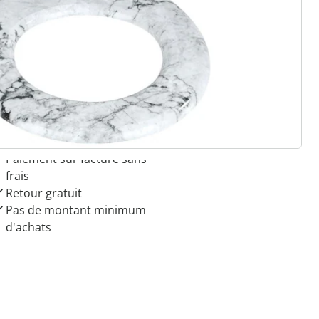
 raisons de choisir
Maison & Confort”
Paiement sur facture sans
frais
Retour gratuit
Pas de montant minimum
d'achats