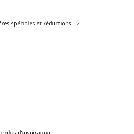
fres spéciales et réductions
e plus d’inspiration