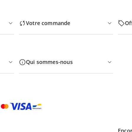
Votre commande
Of
Qui sommes-nous
Encor