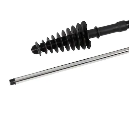
Avis
Commande directe
S’abonner à la newsletter
Nous sommes là pour vous