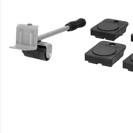
S’abonner à la newsletter
Nous sommes là pour vous
Hotline client