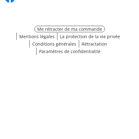
Me rétracter de ma commande
Mentions légales
La protection de la vie privée
Conditions générales
Rétractation
Paramètres de confidentialité
Choisir une taille
¹ Cliquez ici pour les conditions de validation