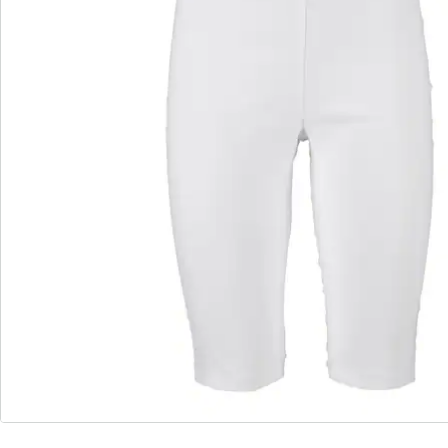
S’abonner à la newsletter
Nous sommes là pour vous
Hotline client