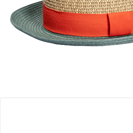
Détails
Informations et fabricant
Avis