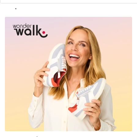
chaque tenue