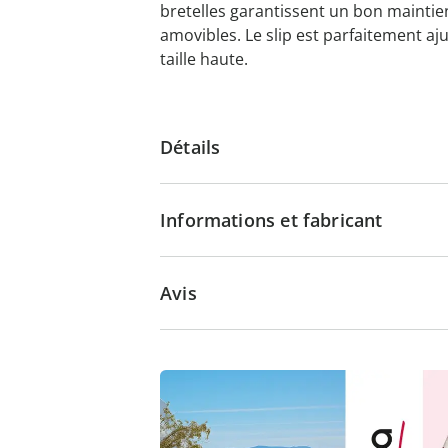
bretelles garan­tissent un bon maintie
amovibles. Le slip est parfaitement aju
taille haute.
Détails
Informations et fabricant
Avis