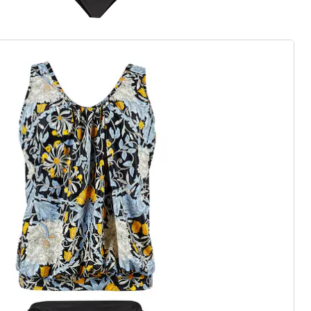
ouvelle marque de mode
légants ou de pièces phares