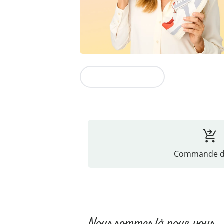
Vers la collection
Commande di
Nous sommes là pour vous