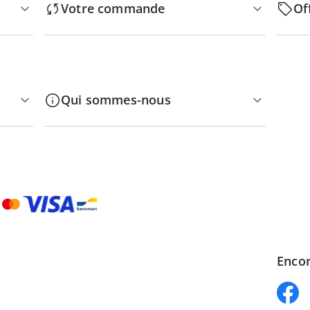
Votre commande
Of
Qui sommes-nous
Encor