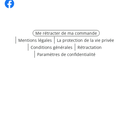
Me rétracter de ma commande
Mentions légales
La protection de la vie privée
Conditions générales
Rétractation
Paramètres de confidentialité
Choisir une taille
¹ Cliquez ici pour les conditions de validation