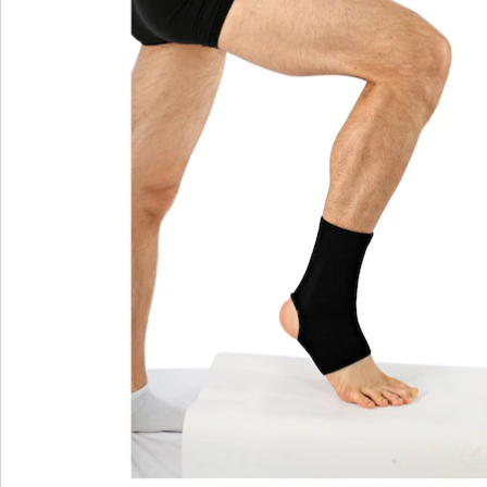
S’abonner à la newsletter
Nous sommes là pour vous
Hotline client