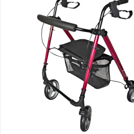
Informations et fabricant
Avis
Commande directe
S’abonner à la newsletter