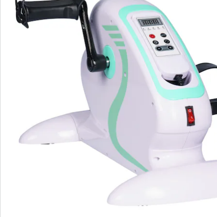
Commande directe
S’abonner à la newsletter
Nous sommes là pour vous
Hotline client