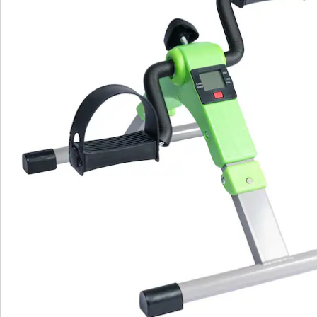
Commande directe
S’abonner à la newsletter
Nous sommes là pour vous
Hotline client