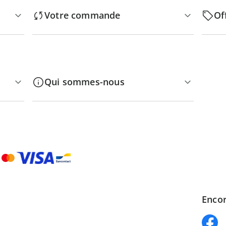
Votre commande
Of
Qui sommes-nous
Encor