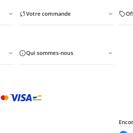
Votre commande
Of
Qui sommes-nous
Encor