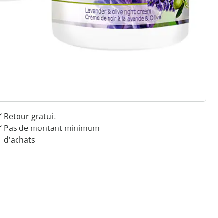
 raisons de choisir
Maison & Confort”
Paiement sur facture sans
frais
Retour gratuit
Pas de montant minimum
d'achats