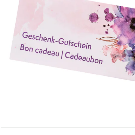
S’abonner à la newsletter
Nous sommes là pour vous
Hotline client