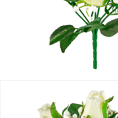
Avis
Commande directe
S’abonner à la newsletter
Nous sommes là pour vous