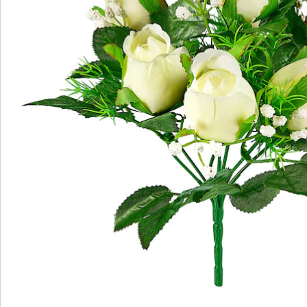
Hotline client
3 raisons de choisir
“Maison & Confort”
Paiement sur facture sans frais
Retour gratuit
Pas de montant minimum d'achats