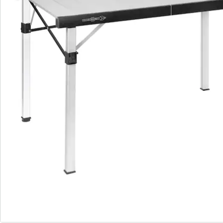
Avis
Commande directe
S’abonner à la newsletter
Nous sommes là pour vous