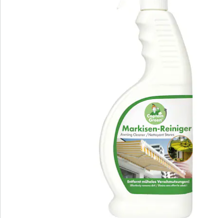
S’abonner à la newsletter
Nous sommes là pour vous
Hotline client