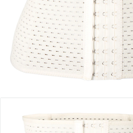
silhouette plus tonique. Vous aurez l’air plus fine et
parviendrez à cacher les petites rondeurs.
Détails
Informations et fabricant
Avis