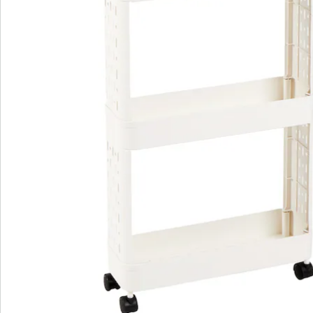
Détails
Informations et fabricant
Avis
Commande directe
S’abonner à la newsletter