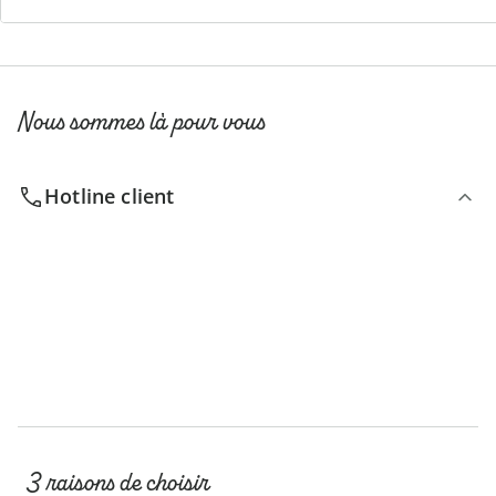
Nous sommes là pour vous
Hotline client
3 raisons de choisir