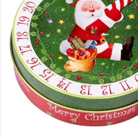
S’abonner à la newsletter
Nous sommes là pour vous
Hotline client