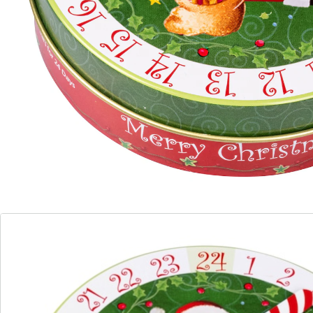
Détails
Informations et fabricant
Avis
Commande directe