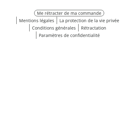
Me rétracter de ma commande
Mentions légales
La protection de la vie privée
Conditions générales
Rétractation
Paramètres de confidentialité
Choisir une taille
¹ Cliquez ici pour les conditions de validation
fermer