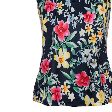
wedolina - Notre nouvelle marque de
mode
Qu'il s'agisse de basiques élégants ou de pièces
phares tendance : wedolina est synonyme de
diversité de la mode, de coupes confortables et
d'un juste rapport qualité-prix. Chaque pièce flatte