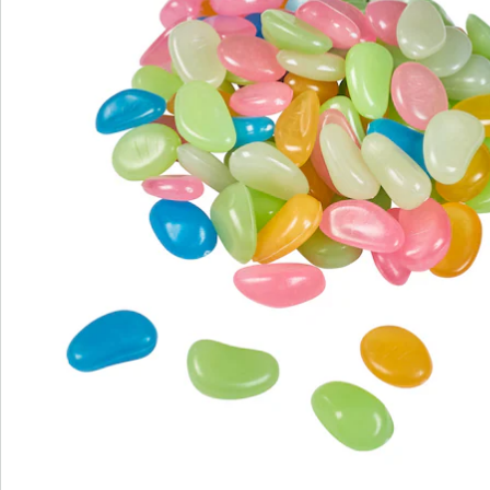
Commande directe
S’abonner à la newsletter
Nous sommes là pour vous
Hotline client