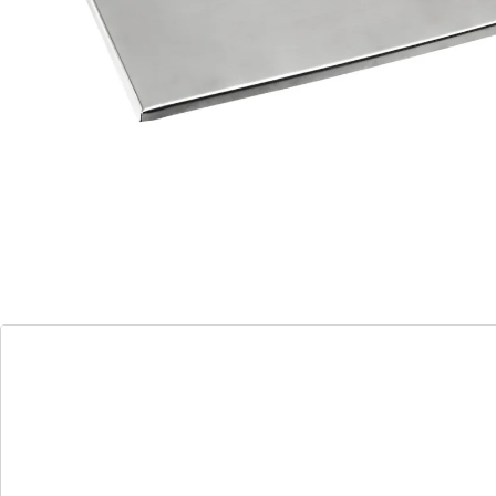
Informations et fabricant
Avis
Commande directe
S’abonner à la newsletter