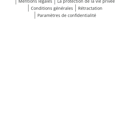
Mentions légales
La protection de la vie privée
Conditions générales
Rétractation
Paramètres de confidentialité
¹ Cliquez ici pour les conditions de validation
fermer