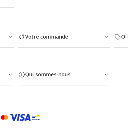
Votre commande
Of
Qui sommes-nous