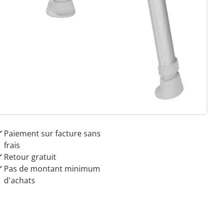
r à la newsletter
 raisons de choisir
Maison & Confort”
Paiement sur facture sans
frais
Retour gratuit
Pas de montant minimum
d'achats