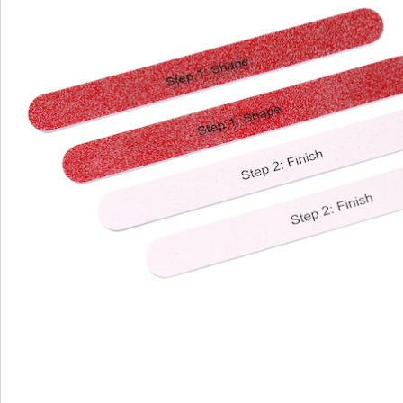
S’abonner à la newsletter
Nous sommes là pour vous
Hotline client