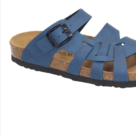
Informations et fabricant
Avis
Commande directe
S’abonner à la newsletter