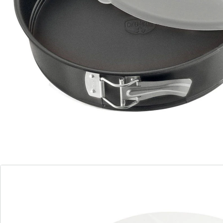
Détails
Informations et fabricant
Avis
Commande directe