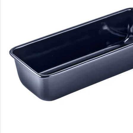
qualité et de fiabilité.
Détails
Informations et fabricant
Avis
Commande directe