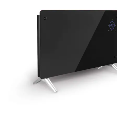
Commande directe
S’abonner à la newsletter
Nous sommes là pour vous
Hotline client