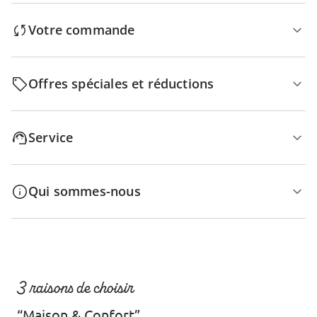
Votre commande
Offres spéciales et réductions
Service
Qui sommes-nous
3 raisons de choisir
“Maison & Confort”