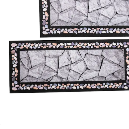
Commande directe
S’abonner à la newsletter
Nous sommes là pour vous
Hotline client