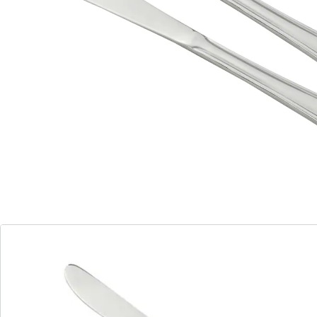
Pour un menu de fête, les couverts doivent toujours
être assortis à la vaisselle. Les couteaux de table haut
de gamme de la série Konstanz de Nirosta sont très
raffinés grâce à leur style sobre qui s’avère parfait
pour les occasions spéciales. Mais ils peuvent aussi
bien être utilisés au quotidien pour le petit-déjeuner, le
déjeuner ou le dîner.
Le matériau, de l’acier inoxydable 18/10 haut de
gamme, contribue également à leur élégance. Il est
résistant à la corrosion et à l’acidité, ce qui rend les
couteaux très durables. Les lames arrondies à l’avant
sont dentelées sur un côté pour pouvoir couper sans
aucun problème de croustillantes grillades, des
légumes croquants et différents types d’aliments.
Malgré la grande qualité du matériau, vous n’avez pas
à nettoyer ces couverts à la main après les avoir