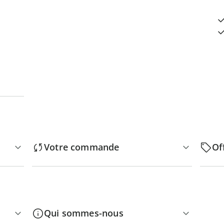
Votre commande
Of
Qui sommes-nous