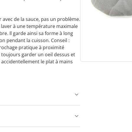
er avec de la sauce, pas un problème.
 à laver à une température maximale
libre. Il garde ainsi sa forme à long
on pendant la cuisson. Conseil :
crochage pratique à proximité
 toujours garder un oeil dessus et
 accidentellement le plat à mains