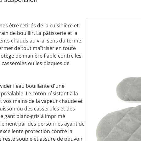
mes être retirés de la cuisinière et
n de bouillir. La pâtisserie et la
ents chauds au vrai sens du terme.
rmet de tout maîtriser en toute
rotège de manière fiable contre les
 casseroles ou les plaques de
 vider l'eau bouillante d'une
 préalable. Le coton résistant à la
et vos mains de la vapeur chaude et
cuisson ou des casseroles et des
 le gant blanc-gris à imprimé
blement par des personnes ayant de
excellente protection contre la
e reste souple et assure de pouvoir