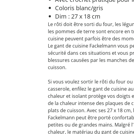
Coloris blanc/gris
Dim : 27 x 18 cm
Le rôti doit être sorti du four, les légu
les pommes de terre sont encore en trai
cuisine peuvent parfois être des mom
Le gant de cuisine Fackelmann vous pe
sécurité dans ces situations et vous p
blessures causées par les manches de
cuisson.
Si vous voulez sortir le rôti du four ou
casserole, enfilez le gant de cuisine au
chaleur et isolant protège vos doigts 
de la chaleur intense des plaques de 
plats de cuisson. Avec ses 27 x 18 cm,
Fackelmann peut être porté conforta
petites ou de grandes mains. Malgré l'
chaleur, le matériau du gant de cuisin