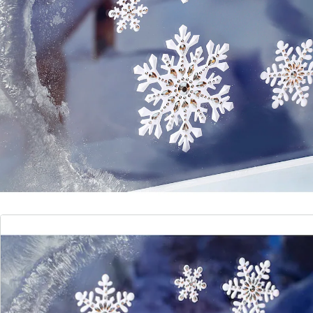
Détails
Informations et fabricant
Avis
Commande directe