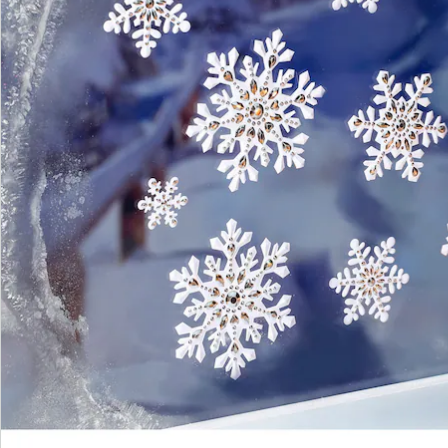
S’abonner à la newsletter
Nous sommes là pour vous
Hotline client