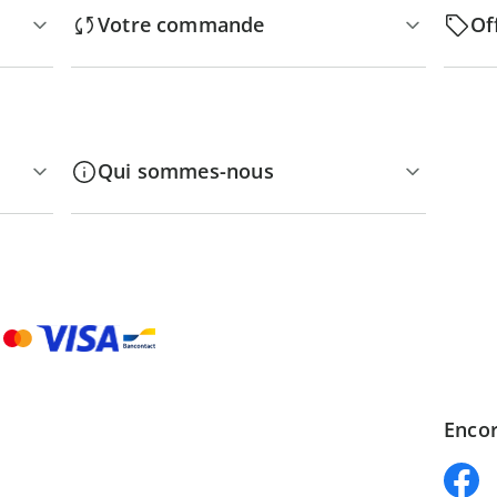
Votre commande
Of
Qui sommes-nous
Encor