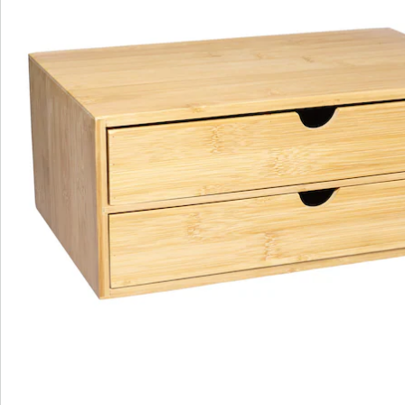
Commande directe
S’abonner à la newsletter
Nous sommes là pour vous
Hotline client